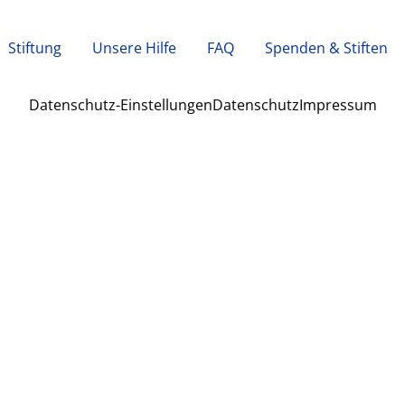
Stiftung
Unsere Hilfe
FAQ
Spenden & Stiften
Datenschutz-Einstellungen
Datenschutz
Impressum