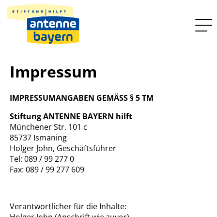
Impressum
IMPRESSUMANGABEN GEMÄSS § 5 TM
Stiftung ANTENNE BAYERN hilft
Münchener Str. 101 c
85737 Ismaning
Holger John, Geschäftsführer
Tel: 089 / 99 277 0
Fax: 089 / 99 277 609
Verantwortlicher für die Inhalte:
Holger John (Anschrift wie zuvor)