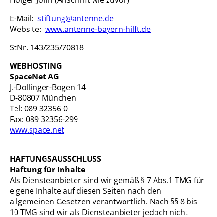
E-Mail:
stiftung@antenne.de
Website:
www.antenne-bayern-hilft.de
StNr. 143/235/70818
WEBHOSTING
SpaceNet AG
J.-Dollinger-Bogen 14
D-80807 München
Tel: 089 32356-0
Fax: 089 32356-299
www.space.net
HAFTUNGSAUSSCHLUSS
Haftung für Inhalte
Als Diensteanbieter sind wir gemäß § 7 Abs.1 TMG für
eigene Inhalte auf diesen Seiten nach den
allgemeinen Gesetzen verantwortlich. Nach §§ 8 bis
10 TMG sind wir als Diensteanbieter jedoch nicht