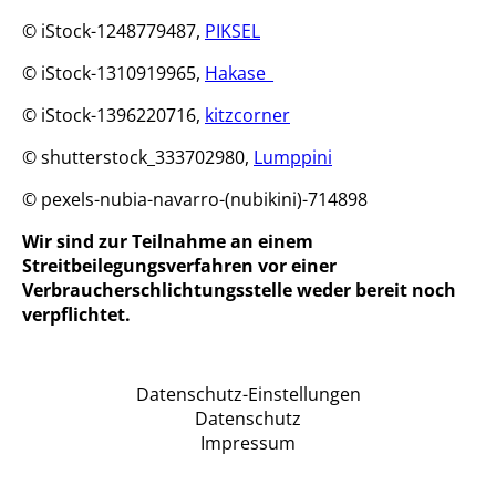
© iStock-1248779487,
PIKSEL
© iStock-1310919965,
Hakase_
© iStock-1396220716,
kitzcorner
© shutterstock_333702980,
Lumppini
© pexels-nubia-navarro-(nubikini)-714898
Wir sind zur Teilnahme an einem
Streitbeilegungsverfahren vor einer
Verbraucherschlichtungsstelle weder bereit noch
verpflichtet.
Datenschutz-Einstellungen
Datenschutz
Impressum