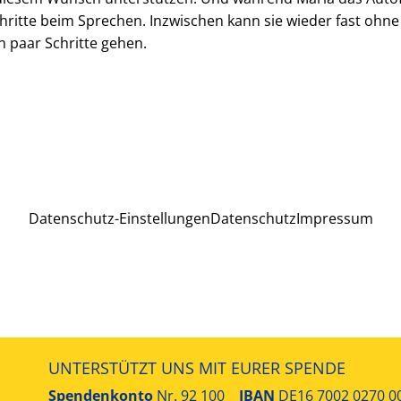
ritte beim Sprechen. Inzwischen kann sie wieder fast ohne
 paar Schritte gehen.
Datenschutz-Einstellungen
Datenschutz
Impressum
UNTERSTÜTZT UNS MIT EURER SPENDE
Spendenkonto
Nr. 92 100
IBAN
DE16 7002 0270 